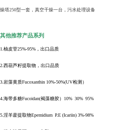
燥塔250型一套，真空干燥一台，污水处理设备
其他推荐产品系列
1.柚皮苷25%-95%，出口品质
2.西葫芦籽提取物，出口品质
3.岩藻黄质Fucoxanthin 10%-50%(UV检测）
4.海带多糖Fucoidan(褐藻糖胶）10% 30% 95%
5.淫羊藿提取物Epemidium P.E (Icariin) 3%-98%