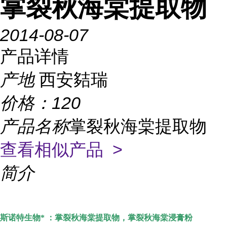
掌裂秋海棠提取物
2014-08-07
产品详情
产地
西安夡瑞
价格：
120
产品名称
掌裂秋海棠提取物
查看相似产品 >
简介
斯诺特生物* ：
掌裂秋海棠
提取物，
掌裂秋海棠浸膏粉