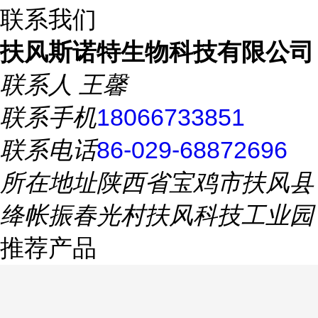
联系我们
扶风斯诺特生物科技有限公司
联系人
王馨
联系手机
18066733851
联系电话
86-029-68872696
所在地址
陕西省宝鸡市扶风县
绛帐振春光村扶风科技工业园
推荐产品