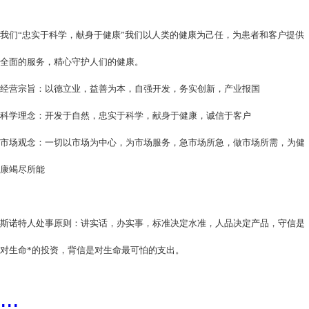
我们“忠实于科学，献身于健康”我们以人类的健康为己任，为患者和客户提供
全面的服务，精心守护人们的健康。
经营宗旨：以德立业，益善为本，自强开发，务实创新，产业报国
科学理念：开发于自然，忠实于科学，献身于健康，诚信于客户
市场观念：一切以市场为中心，为市场服务，急市场所急，做市场所需，为健
康竭尽所能
斯诺特人处事原则：讲实话，办实事，标准决定水准，人品决定产品，守信是
对生命*的投资，背信是对生命最可怕的支出。
...