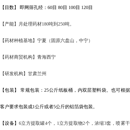
【目数】 即网筛孔经：60目 80目 100目 120目
【产能】
月处理药材180吨到250吨。
【药材种植基地】宁夏（固原六盘山，中宁）
【药材商贸机构】青海西宁
【研发机构】甘肃兰州
【包装】 常规包装：25公斤纸板桶，内双层塑料袋。也可根据
客户要求包装成1公斤或者5公斤的铝箔袋包装。
【设备】
6立方提取罐4个，1立方提取物2个，浓缩3套，喷雾