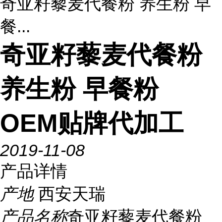
奇亚籽藜麦代餐粉 养生粉 早
餐...
奇亚籽藜麦代餐粉
养生粉 早餐粉
OEM贴牌代加工
2019-11-08
产品详情
产地
西安天瑞
产品名称
奇亚籽藜麦代餐粉