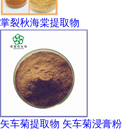
掌裂秋海棠提取物
矢车菊提取物 矢车菊浸膏粉