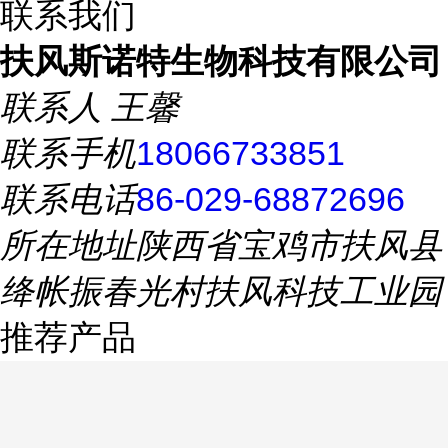
联系我们
扶风斯诺特生物科技有限公司
联系人
王馨
联系手机
18066733851
联系电话
86-029-68872696
所在地址
陕西省宝鸡市扶风县
绛帐振春光村扶风科技工业园
推荐产品