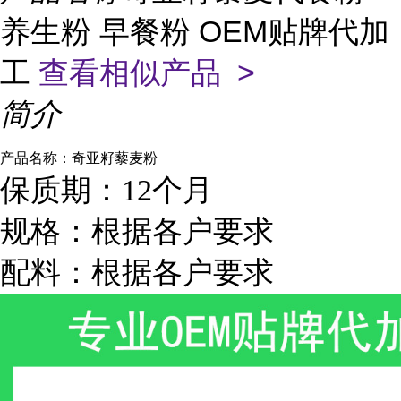
养生粉 早餐粉 OEM贴牌代加
工
查看相似产品 >
简介
产
品名称：
奇亚籽藜麦
粉
保质期：
12个月
规格：根据各户要求
配料：根据各户要求