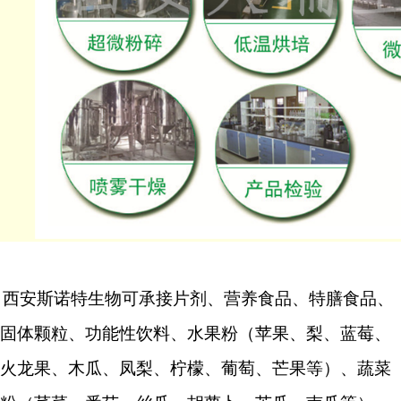
西安斯诺特生物
可承接片剂、营养食品、特膳食品、
固体颗粒、功能性饮料、水果粉（苹果、梨、蓝莓、
火龙果、木瓜、凤梨、柠檬、葡萄、芒果等）、蔬菜