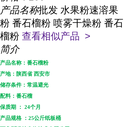
产品名称
批发 水果粉速溶果
粉 番石榴粉 喷雾干燥粉 番石
榴粉
查看相似产品 >
简介
产品名称：
番石榴粉
产地：
陕西省
西安市
储存条件：常温避光
配料：
番石榴
保质期
：
24个月
产品规格
：
25
公斤纸板桶