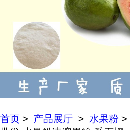
首页
>
产品展厅
>
水果粉
>