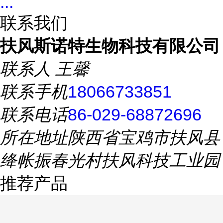
...
联系我们
扶风斯诺特生物科技有限公司
联系人
王馨
联系手机
18066733851
联系电话
86-029-68872696
所在地址
陕西省宝鸡市扶风县
绛帐振春光村扶风科技工业园
推荐产品