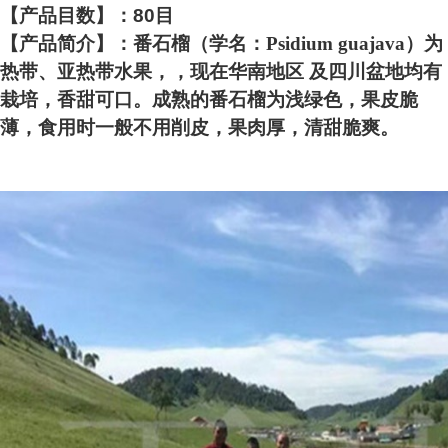
【产品目数】：80目
【产品简介】：番石榴（学名：Psidium guajava）为
热带、亚热带水果，，现在华南地区 及四川盆地均有
栽培，香甜可口。成熟的番石榴为浅绿色，果皮脆
薄，食用时一般不用削皮，果肉厚，清甜脆爽。