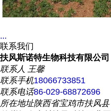
...
联系我们
扶风斯诺特生物科技有限公司
联系人
王馨
联系手机
18066733851
联系电话
86-029-68872696
所在地址
陕西省宝鸡市扶风县