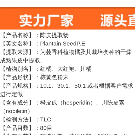
【产品名称】：陈皮提取物
【英文名称】：Plantain SeedP.E
【提取来源】：为芸香科植物橘及其栽培变种的干燥
成熟果皮中提取。
【植物别名】：红橘、大红袍、川橘
【产品形状】：棕黄色粉末
【产品规格】：10:1、30:1、50:1 或者根据客户需求
进行定做
【含有成分】：橙皮甙（hesperidin）、川陈皮素
（nobiletin）
【检测方法】：TLC
【产品目数】：80目