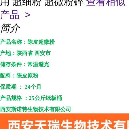
用 超细粉 超微粉碎
查看相似
产品 >
简介
产品名称：
陈皮超微粉
产地：
陕西省
西安市
储存条件：常温避光
配料：
陈皮原粉
保质期
：
24个月
产品规格
：
25
公斤纸板桶
西安斯诺特生物技术
有限公司