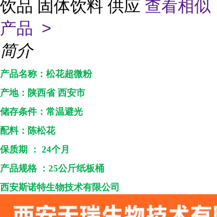
饮品 固体饮料 供应
查看相似
产品 >
简介
产品名称：
松花超微粉
产地：
陕西省
西安市
储存条件：常温避光
配料：
陈松花
保质期
：
24个月
产品规格
：
25
公斤纸板桶
西安斯诺特生物技术
有限公司