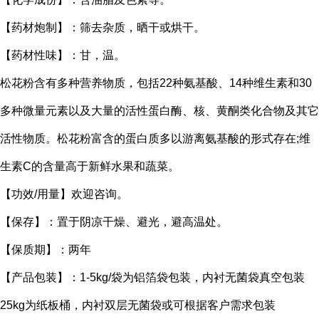
【药材炮制】：筛去杂质，晒干或烘干。
【药材性味】：甘，温。
松花粉含有多种营养物质，包括22种氨基酸、14种维生素和30
多种微量元素以及大量的活性蛋白酶、核、黄酮类化合物及其它
活性物质。松花粉富含的蛋白质多以游离氨基酸的形式存在;维
生素C的含量高于新鲜水果和蔬菜。
【功效/用量】欢迎咨询。
【保存】：置于阴凉干燥、避光，避高温处。
【保质期】：两年
【产品包装】：1-5kg/袋为铝箔袋包装，内衬无菌袋真空包装
25kg为纸板桶，内衬双层无菌袋或可根据客户需求包装