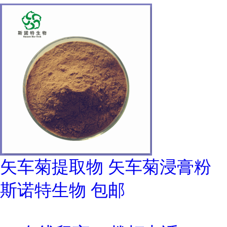
矢车菊提取物 矢车菊浸膏粉
斯诺特生物 包邮