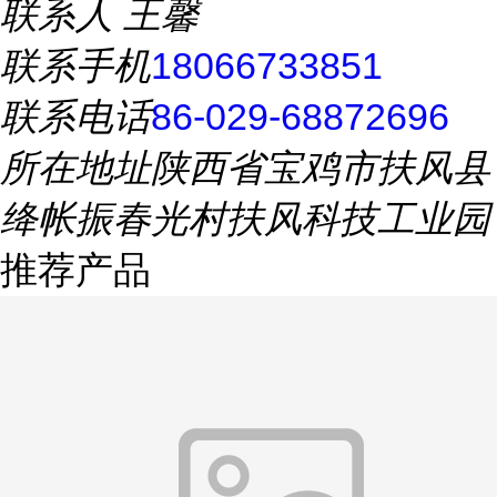
联系人
王馨
联系手机
18066733851
联系电话
86-029-68872696
所在地址
陕西省宝鸡市扶风县
绛帐振春光村扶风科技工业园
推荐产品