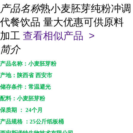
产品名称
熟小麦胚芽纯粉冲调
代餐饮品 量大优惠可供原料
加工
查看相似产品 >
简介
产品名称：
小麦胚芽粉
产地：
陕西省
西安市
储存条件：常温避光
配料：
小麦胚芽粉
保质期
：
24个月
产品规格
：
25
公斤纸板桶