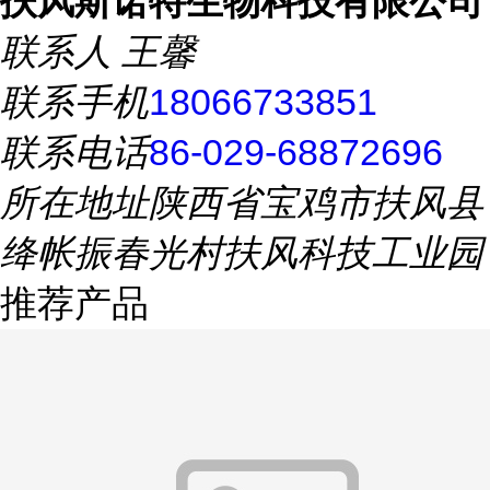
扶风斯诺特生物科技有限公司
联系人
王馨
联系手机
18066733851
联系电话
86-029-68872696
所在地址
陕西省宝鸡市扶风县
绛帐振春光村扶风科技工业园
推荐产品