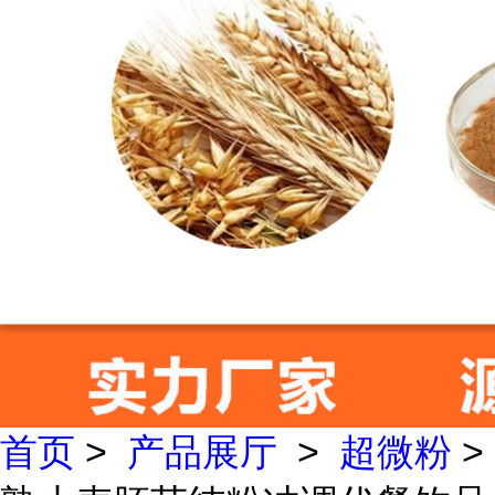
首页
>
产品展厅
>
超微粉
>