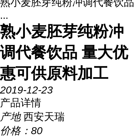
熟小麦胚芽纯粉冲调代餐饮品
...
熟小麦胚芽纯粉冲
调代餐饮品 量大优
惠可供原料加工
2019-12-23
产品详情
产地
西安天瑞
价格：
80