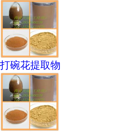
打碗花提取物