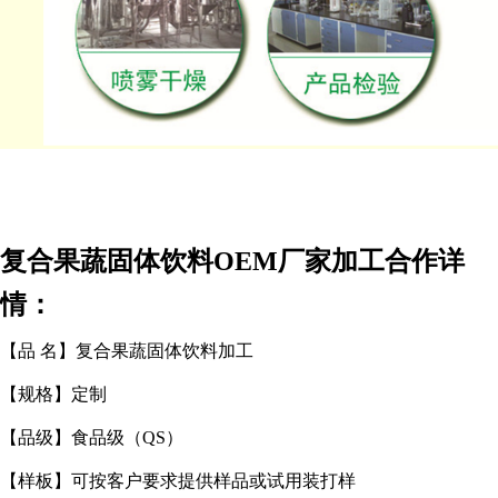
复合果蔬固体饮料
OEM
厂家加工合作详
情：
【品
名】复合果蔬固体饮料加工
【规格】定制
【品级】食品级（
QS
）
【样板】可按客户要求提供样品或试用装打样