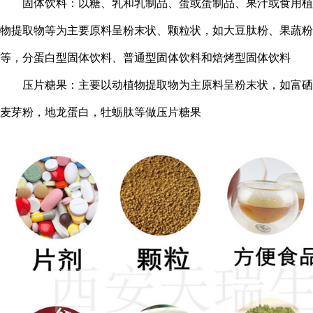
固体饮料：以糖、乳和乳制品、蛋或蛋制品、果汁或食用植
物提取物等为主要原料呈粉末状、颗粒状，如大豆肽粉、果蔬粉
等，分蛋白型固体饮料、普通型固体饮料和焙烤型固体饮料
压片糖果：主要以动植物提取物为主原料呈粉末状，如富硒
麦芽粉，地龙蛋白，牡蛎肽等做压片糖果