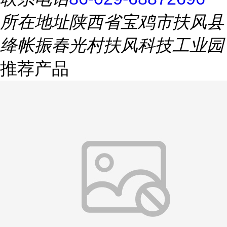
所在地址
陕西省宝鸡市扶风县
绛帐振春光村扶风科技工业园
推荐产品