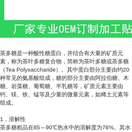
茶多糖是一种酸性糖蛋白，并结合有大量的矿质元
素，称为茶叶多糖复合物，简称为茶叶多糖或茶多糖
（Tea Polysaccharide）。其中蛋白部分主要由约20
种常见的氨基酸组成，糖的部分主要由阿拉伯糖、木
糖、岩藻糖、葡萄糖、半乳糖等，矿质元素主要由
钙、镁、铁、锰等及少量的微量元素，如稀土元素等
组成。
1．溶解性
茶多糖粗品在85～90℃热水中的溶解度为76%。其水