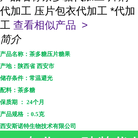
代加工 压片包衣代加工 *代加
工
查看相似产品 >
简介
产品名称：茶多糖压片糖果
产地：
陕西省
西安市
储存条件：常温避光
配料：
茶多糖
保质期
：
24个月
产品规格
：
0.5克
西安斯诺特生物技术
有限公司