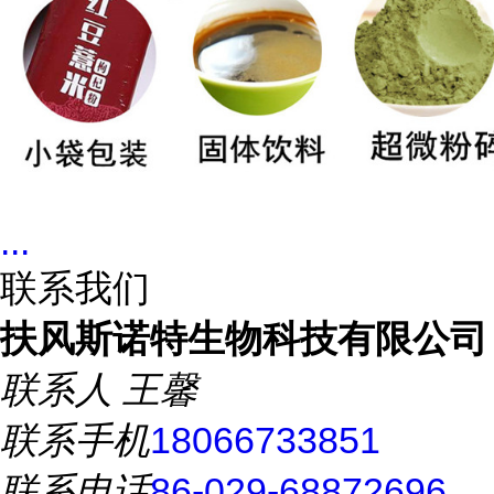
...
联系我们
扶风斯诺特生物科技有限公司
联系人
王馨
联系手机
18066733851
联系电话
86-029-68872696