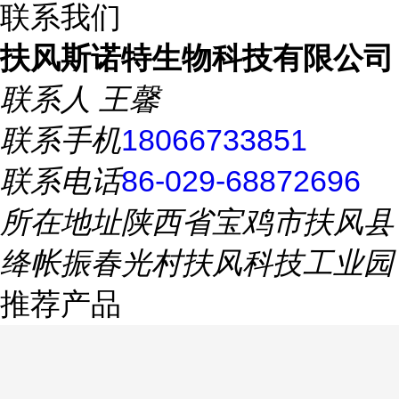
联系我们
扶风斯诺特生物科技有限公司
联系人
王馨
联系手机
18066733851
联系电话
86-029-68872696
所在地址
陕西省宝鸡市扶风县
绛帐振春光村扶风科技工业园
推荐产品