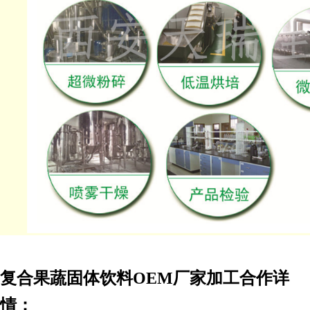
复合果蔬固体饮料
OEM
厂家加工合作详
情：