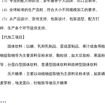
（
3
）专业的配方师队伍，多年服务于大品牌、出口贸易等。
（
4
）全球标准的生产流程，符合大小不同规模加工的要求。
（
5
）从产品设计、宣传支持、包装设计、包装选型、配方打
样、生产各个环节提供支持。
【代加工项目】
固体饮料：以糖、乳和乳制品、蛋或蛋制品、果汁或食用植
物提取物等为主要原料呈粉末状、颗粒状，如大豆肽粉、果蔬粉
等，分蛋白型固体饮料、普通型固体饮料和焙烤型固体饮料
压片糖果：主要以动植物提取物为主原料呈粉末状，如富硒
麦芽粉，地龙蛋白，牡蛎肽等做压片糖果
...