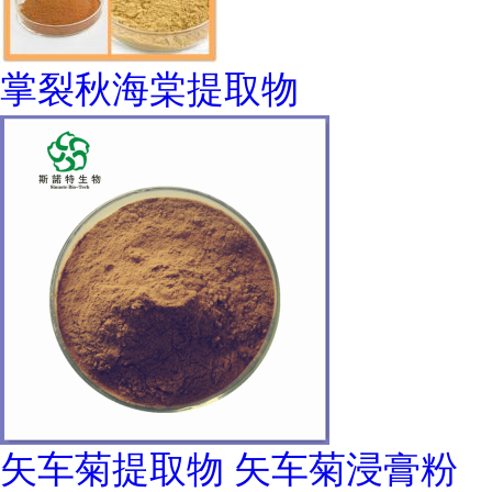
掌裂秋海棠提取物
矢车菊提取物 矢车菊浸膏粉