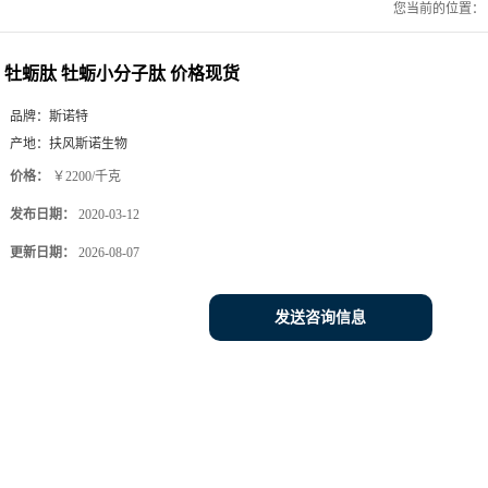
您当前的位置：
牡蛎肽 牡蛎小分子肽 价格现货
品牌：
斯诺特
产地：
扶风斯诺生物
价格：
￥2200/千克
发布日期：
2020-03-12
更新日期：
2026-08-07
发送咨询信息