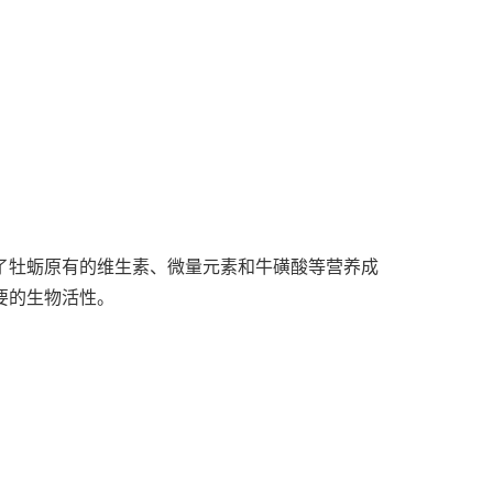
了牡蛎原有的维生素、微量元素和牛磺酸等营养成
要的生物活性
。