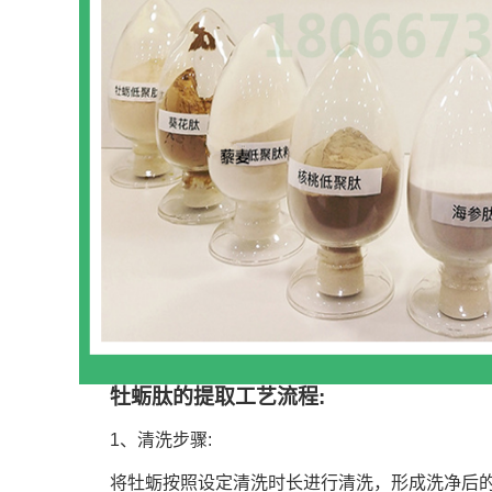
牡蛎肽的提取工艺流程
:
1
、清洗步骤
:
将牡蛎按照设定清洗时长进行清洗，形成洗净后