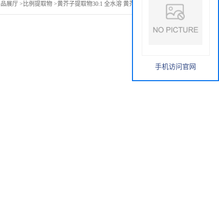
产品展厅
>
比例提取物
>
黄芥子提取物30:1 全水溶 黄芥子提取物 现货
手机访问官网