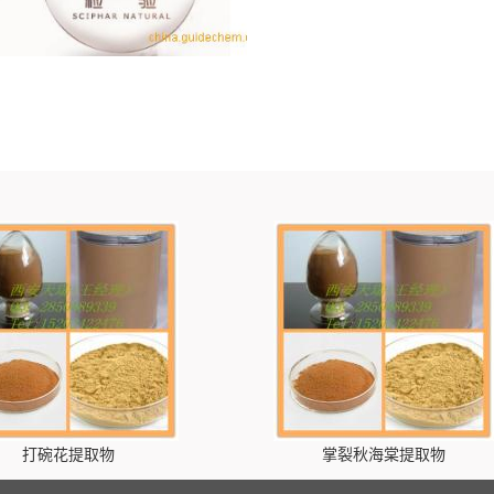
打碗花提取物
掌裂秋海棠提取物