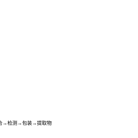
合→检测→包装→提取物