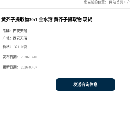
您当前的位置：
网站首页
>
黄芥子提取物30:1 全水溶 黄芥子提取物 现货
品牌：
西安天瑞
产地：
西安天瑞
价格：
￥110/袋
发布日期：
2020-10-10
更新日期：
2026-08-07
发送咨询信息