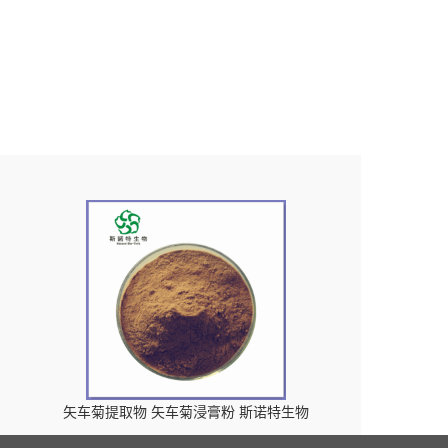
矢车菊提取物 矢车菊浸膏粉 斯诺特生物
包邮