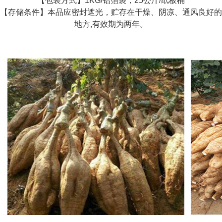
【包装方式】1KG/铝箔袋，25公斤/纸板桶
【存储条件】本品应密封遮光，贮存在干燥、阴凉、通风良好的
地方,有效期为两年。