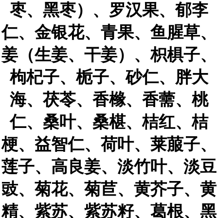
枣、黑枣）、罗汉果、郁李
仁、金银花、青果、鱼腥草、
姜（生姜、干姜）、枳椇子、
枸杞子、栀子、砂仁、胖大
海、茯苓、香橼、香薷、桃
仁、桑叶、桑椹、桔红、桔
梗、益智仁、荷叶、莱菔子、
莲子、高良姜、淡竹叶、淡豆
豉、菊花、菊苣、黄芥子、黄
精、紫苏、紫苏籽、葛根、黑