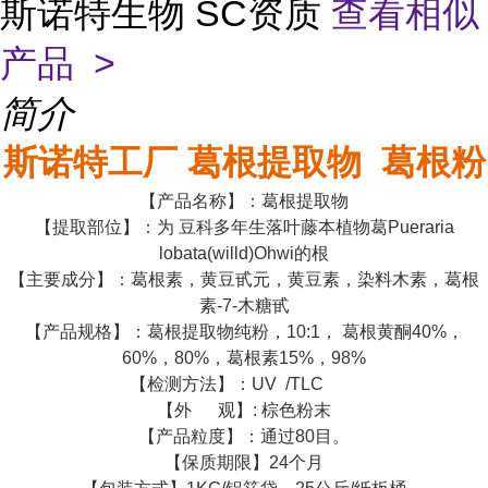
斯诺特生物 SC资质
查看相似
产品 >
简介
斯诺特工厂 葛根提取物 葛根粉
【产品名称】：葛根提取物
【提取部位】：为 豆科多年生落叶藤本植物葛Pueraria
lobata(willd)Ohwi的根
【主要成分】：葛根素，黄豆甙元，黄豆素，染料木素，葛根
素-7-木糖甙
【产品规格】：葛根提取物纯粉，10:1， 葛根黄酮40%，
60%，80%，葛根素15%，98%
【检测方法】：UV /TLC
【外 观】: 棕色粉末
【产品粒度】：通过80目。
【保质期限】24个月