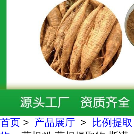
首页
>
产品展厅
>
比例提取