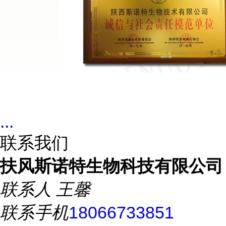
...
联系我们
扶风斯诺特生物科技有限公司
联系人
王馨
联系手机
18066733851