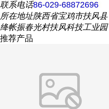
联系电话
86-029-68872696
所在地址
陕西省宝鸡市扶风县
绛帐振春光村扶风科技工业园
推荐产品