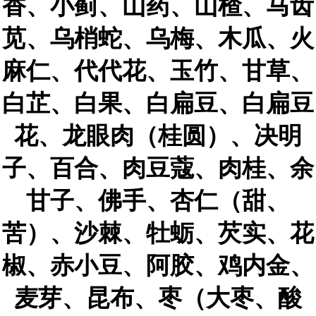
香、小蓟、山药、山楂、马齿
苋、乌梢蛇、乌梅、木瓜、火
麻仁、代代花、玉竹、甘草、
白芷、白果、白扁豆、白扁豆
花、龙眼肉（桂圆）、决明
子、百合、肉豆蔻、肉桂、余
甘子、佛手、杏仁（甜、
苦）、沙棘、牡蛎、芡实、花
椒、赤小豆、阿胶、鸡内金、
麦芽、昆布、枣（大枣、酸