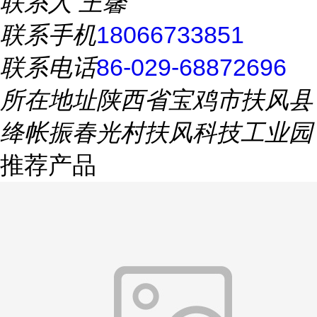
联系人
王馨
联系手机
18066733851
联系电话
86-029-68872696
所在地址
陕西省宝鸡市扶风县
绛帐振春光村扶风科技工业园
推荐产品