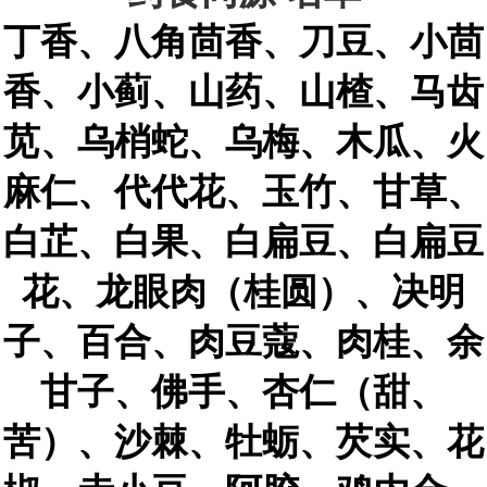
丁香、八角茴香、刀豆、小茴
香、小蓟、山药、山楂、马齿
苋、乌梢蛇、乌梅、木瓜、火
麻仁、代代花、玉竹、甘草、
白芷、白果、白扁豆、白扁豆
花、龙眼肉（桂圆）、决明
子、百合、肉豆蔻、肉桂、余
甘子、佛手、杏仁（甜、
苦）、沙棘、牡蛎、芡实、花