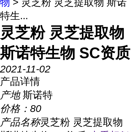
物
> 灵芝粉 灵芝提取物 斯诺
特生...
灵芝粉 灵芝提取物
斯诺特生物 SC资质
2021-11-02
产品详情
产地
斯诺特
价格：
80
产品名称
灵芝粉 灵芝提取物