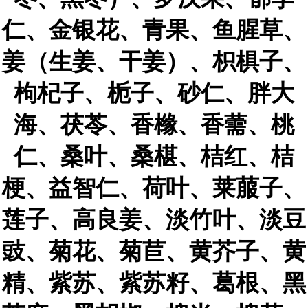
仁、金银花、青果、鱼腥草、
姜（生姜、干姜）、枳椇子、
枸杞子、栀子、砂仁、胖大
海、茯苓、香橼、香薷、桃
仁、桑叶、桑椹、桔红、桔
梗、益智仁、荷叶、莱菔子、
莲子、高良姜、淡竹叶、淡豆
豉、菊花、菊苣、黄芥子、黄
精、紫苏、紫苏籽、葛根、黑