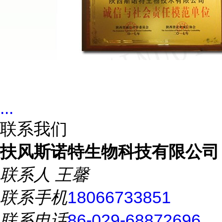
...
联系我们
扶风斯诺特生物科技有限公司
联系人
王馨
联系手机
18066733851
联系电话
86-029-68872696