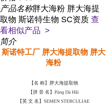
产品名称
胖大海粉 胖大海提
取物 斯诺特生物 SC资质
查
看相似产品 >
简介
斯诺特工厂 胖大海提取物 胖大
海粉
【名 称】胖大海提取物
【拼 音 名】Pànɡ Dà Hǎi
【英 文 名】SEMEN STERCULIAE