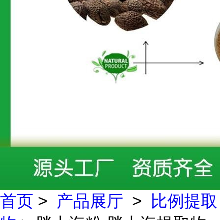
首页
>
产品展厅
>
比例提取