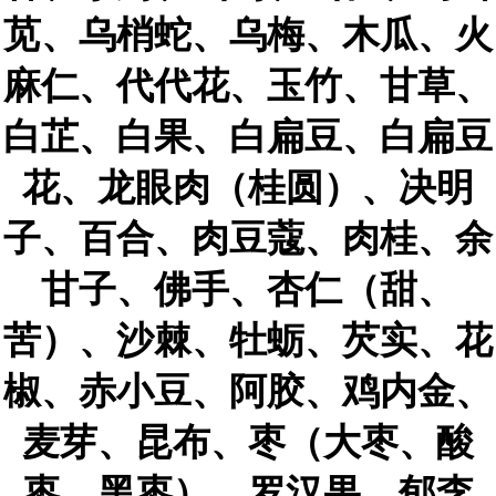
苋、乌梢蛇、乌梅、木瓜、火
麻仁、代代花、玉竹、甘草、
白芷、白果、白扁豆、白扁豆
花、龙眼肉（桂圆）、决明
子、百合、肉豆蔻、肉桂、余
甘子、佛手、杏仁（甜、
苦）、沙棘、牡蛎、芡实、花
椒、赤小豆、阿胶、鸡内金、
麦芽、昆布、枣（大枣、酸
枣、黑枣）、罗汉果、郁李