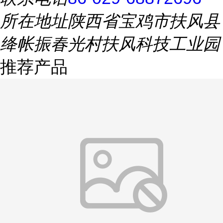
所在地址
陕西省宝鸡市扶风县
绛帐振春光村扶风科技工业园
推荐产品