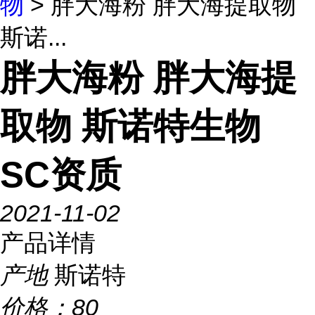
物
> 胖大海粉 胖大海提取物
斯诺...
胖大海粉 胖大海提
取物 斯诺特生物
SC资质
2021-11-02
产品详情
产地
斯诺特
价格：
80