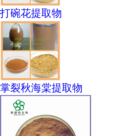
打碗花提取物
掌裂秋海棠提取物