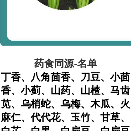
药食同源
-
名单
丁香、八角茴香、刀豆、小茴
香、小蓟、山药、山楂、马齿
苋、乌梢蛇、乌梅、木瓜、火
麻仁、代代花、玉竹、甘草、
白芷、白果、白扁豆、白扁豆