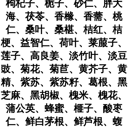
枸杞子、栀子、砂仁、胖大
海、茯苓、香橼、香薷、桃
仁、桑叶、桑椹、桔红、桔
梗、益智仁、荷叶、莱菔子、
莲子、高良姜、淡竹叶、淡豆
豉、菊花、菊苣、黄芥子、黄
精、紫苏、紫苏籽、葛根、黑
芝麻、黑胡椒、槐米、槐花、
蒲公英、蜂蜜、榧子、酸枣
仁、鲜白茅根、鲜芦根、蝮