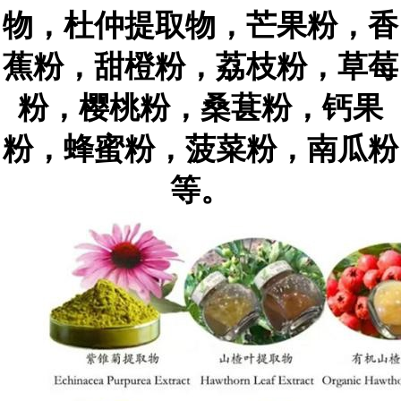
物，杜仲提取物，芒果粉，香
蕉粉，甜橙粉，荔枝粉，草莓
粉，樱桃粉，桑葚粉，钙果
粉，蜂蜜粉，菠菜粉，南瓜粉
等。