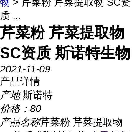
物
> 芹菜粉 芹菜提取物 SC资
质 ...
芹菜粉 芹菜提取物
SC资质 斯诺特生物
2021-11-09
产品详情
产地
斯诺特
价格：
80
产品名称
芹菜粉 芹菜提取物