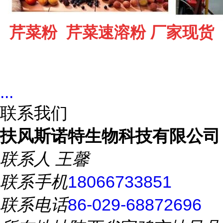
芹菜粉 芹菜速溶粉 厂家现货
...
联系我们
扶风斯诺特生物科技有限公司
联系人
王馨
联系手机
18066733851
联系电话
86-029-68872696