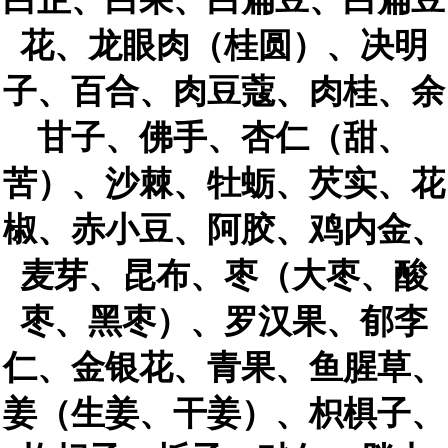
花、龙眼肉（桂圆）、决明
子、百合、肉豆蔻、肉桂、余
甘子、佛手、杏仁（甜、
苦）、沙棘、牡蛎、芡实、花
椒、赤小豆、阿胶、鸡内金、
麦芽、昆布、枣（大枣、酸
枣、黑枣）、罗汉果、郁李
仁、金银花、青果、鱼腥草、
姜（生姜、干姜）、枳椇子、