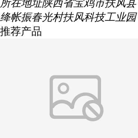
所在地址
陕西省宝鸡市扶风县
绛帐振春光村扶风科技工业园
推荐产品