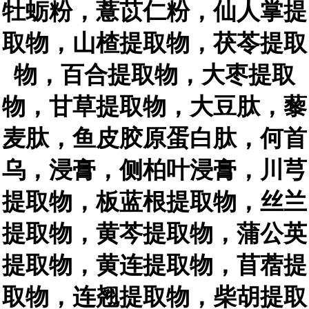
牡蛎粉，薏苡仁粉，仙人掌提
取物，山楂提取物，茯苓提取
物，百合提取物，大枣提取
物，甘草提取物，大豆肽，藜
麦肽，鱼皮胶原蛋白肽，何首
乌，浸膏，侧柏叶浸膏，川芎
提取物，板蓝根提取物，丝兰
提取物，黄芩提取物，蒲公英
提取物，黄连提取物，苜蓿提
取物，连翘提取物，柴胡提取