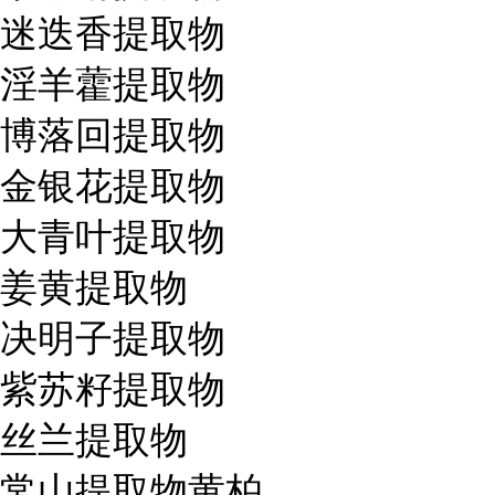
迷迭香提取物
淫羊藿提取物
博落回提取物
金银花提取物
大青叶提取物
姜黄提取物
决明子提取物
紫苏籽提取物
丝兰提取物
常山提取物黄柏