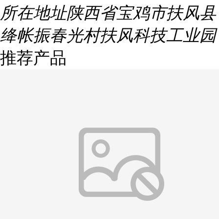
所在地址
陕西省宝鸡市扶风县
绛帐振春光村扶风科技工业园
推荐产品