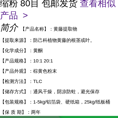
缩粉 80目 包邮发货
查看相似
产品 >
简介
【产品名称】：黄藤提取物
【提取来源】：防己科植物黄藤的根茎或叶。
【化学成分】：黄酮
【产品规格】：10:1 20:1
【产品外观】：棕黄色粉末
【检测方法】：TLC
【储存方式】：通风干燥，阴凉防蛀，避光保存
【包装规格】：1-5kg/铝箔袋、硬纸箱，25kg/纸板桶
【保 质 期】：两年