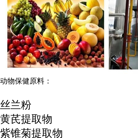
动物保健原料：
丝兰粉
黄芪提取物
紫锥菊提取物