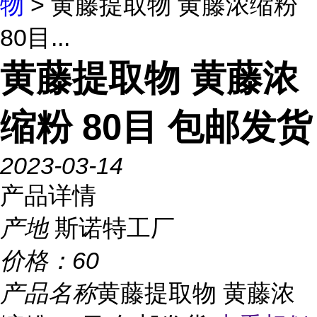
物
> 黄藤提取物 黄藤浓缩粉
80目...
黄藤提取物 黄藤浓
缩粉 80目 包邮发货
2023-03-14
产品详情
产地
斯诺特工厂
价格：
60
产品名称
黄藤提取物 黄藤浓