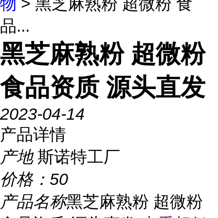
物
> 黑芝麻熟粉 超微粉 食
品...
黑芝麻熟粉 超微粉
食品资质 源头直发
2023-04-14
产品详情
产地
斯诺特工厂
价格：
50
产品名称
黑芝麻熟粉 超微粉