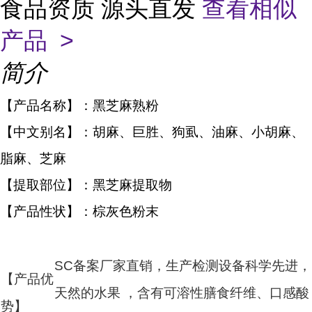
食品资质 源头直发
查看相似
产品 >
简介
【产品名称】：黑芝麻熟粉
【中文别名】：胡麻、巨胜、狗虱、油麻、小胡麻、
脂麻、芝麻
【提取部位】：黑芝麻提取物
【产品性状】：棕灰色粉末
SC备案厂家直销，生产检测设备科学先进，
【产品优
天然的水果 ，含有可溶性膳食纤维、口感酸
势】