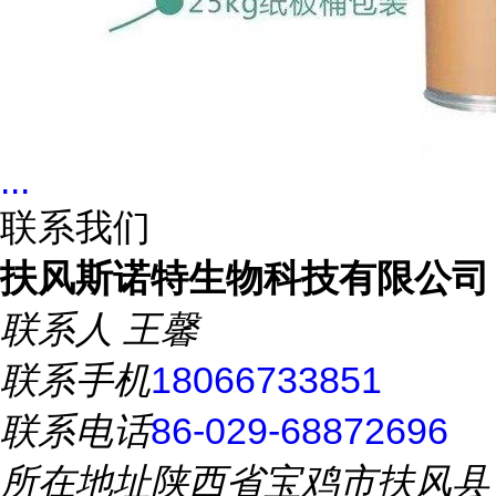
...
联系我们
扶风斯诺特生物科技有限公司
联系人
王馨
联系手机
18066733851
联系电话
86-029-68872696
所在地址
陕西省宝鸡市扶风县