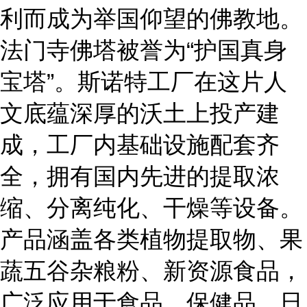
利而成为举国仰望的佛教
地。
法门寺佛塔被誉为
“护国真身
宝塔”
。斯诺特工厂在这片人
文底蕴深厚的沃土上投产建
成，工厂内基础设施配套齐
全，拥有国内先进的提取浓
缩、分离纯化、干燥等设备。
产品涵盖各类植物提取物、果
蔬五谷杂粮粉、新资源食品，
广泛应用于食品、保健品、日