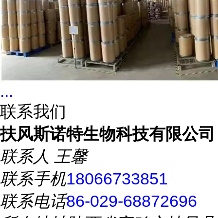
...
联系我们
扶风斯诺特生物科技有限公司
联系人
王馨
联系手机
18066733851
联系电话
86-029-68872696