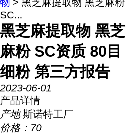
物
> 黑芝麻提取物 黑芝麻粉
SC...
黑芝麻提取物 黑芝
麻粉 SC资质 80目
细粉 第三方报告
2023-06-01
产品详情
产地
斯诺特工厂
价格：
70