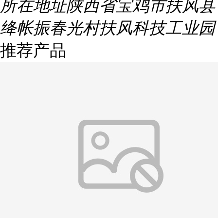
所在地址
陕西省宝鸡市扶风县
绛帐振春光村扶风科技工业园
推荐产品