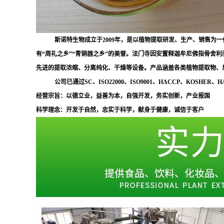
斯诺特生物成立于
2009
年
，是以植物提取研发、生产、销售为一
有“周礼之乡”“青铜器之乡”的美誉。法门寺因安置释迦牟尼佛指骨舍
先进的提取浓缩、分离纯化、干燥等设备。产品涵盖各类植物提取物、
公司已通过SC、ISO22000、ISO9001、HACCP、KOS
经营宗旨：以德立业，益善为本，自强开发，务实创新，产业报国
科学理念：开发于自然，忠实于科学，献身于健康，诚信于客户