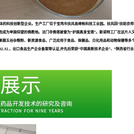
体的科技创新型企业。生产工厂位于宝鸡市扶风县绛帐科技工业园
。扶风因
“扶助京
利而成为举国仰望的佛教
地。法门寺佛塔被誉为
“护国真身宝塔”
。斯诺特工厂在这片人
果蔬五谷杂粮粉、新资源食品，广泛应用于食品、保健品、日化用品和动物保健等多
HER、HALAL，出口食品生产企业备案等认证,并先后荣获“中国高新技术企业”、“陕西省行