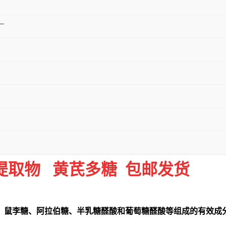
厂
提取物 黄芪多糖 包邮发货
、鼠李糖、阿拉伯糖、半乳糖醛酸和葡萄糖醛酸等组成的有效成