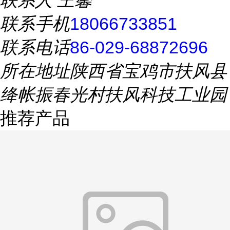
联系人
王馨
联系手机
18066733851
联系电话
86-029-68872696
所在地址
陕西省宝鸡市扶风县
绛帐振春光村扶风科技工业园
推荐产品