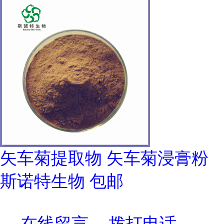
矢车菊提取物 矢车菊浸膏粉
斯诺特生物 包邮
在线留言
拨打电话