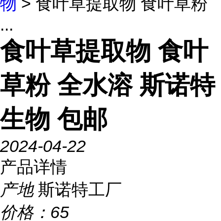
物
> 食叶草提取物 食叶草粉
...
食叶草提取物 食叶
草粉 全水溶 斯诺特
生物 包邮
2024-04-22
产品详情
产地
斯诺特工厂
价格：
65