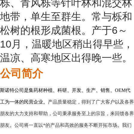
栎、青风栎等针叶林和混交林
地带，单生至群生。常与栎和
松树的根形成菌根。产于6～
10月，温暖地区稍出得早些，
温凉、高寒地区出得晚一些。
公司简介
斯诺特
公司是集
药材种植、
科研、开发、生产、销售
、
OEM
代
工
为一体的民营企业。
产品质量稳定，
得到了广大客户以及各界
朋友的大力支持和帮助，公司秉承服务至上的宗旨，来回馈各界
朋友。公司将一直以*的产品和高效的服务不断开拓市场。我们