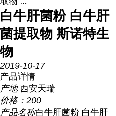
取物 ...
白牛肝菌粉 白牛肝
菌提取物 斯诺特生
物
2019-10-17
产品详情
产地
西安天瑞
价格：
200
产品名称
白牛肝菌粉 白牛肝