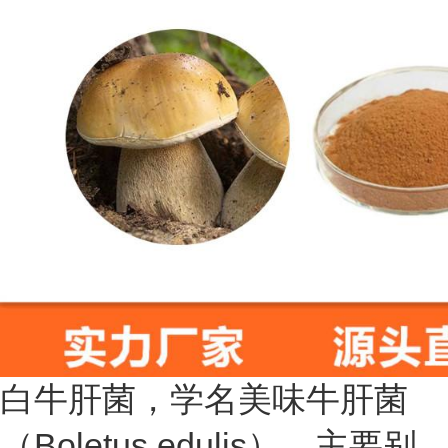
白牛肝菌，学名美味牛肝菌
（Boletus edulis）。主要别