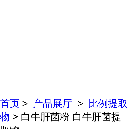
首页
>
产品展厅
>
比例提取
物
> 白牛肝菌粉 白牛肝菌提