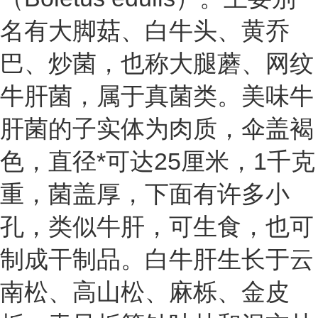
名有大脚菇、白牛头、黄乔
巴、炒菌，也称大腿蘑、网纹
牛肝菌，属于真菌类。美味牛
肝菌的子实体为肉质，伞盖褐
色，直径*可达25厘米，1千克
重，菌盖厚，下面有许多小
孔，类似牛肝，可生食，也可
制成干制品。白牛肝生长于云
南松、高山松、麻栎、金皮