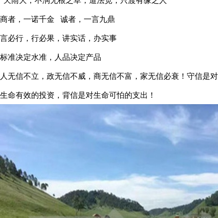
“天雨大，不润无根之草，道法宽，只渡有缘之人”
商者，一诺千金
诚者，一言九鼎
言必行，行必果，讲实话，办实事
标准决定水准，人品决定产品
人无信不立，政无信不威，商无信不富，家无信必衰！守信是对
生命有效的投资，背信是对生命可怕的支出！