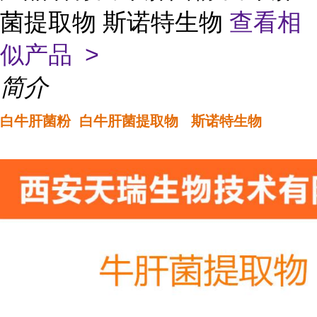
菌提取物 斯诺特生物
查看相
似产品 >
简介
白牛肝菌粉 白牛肝菌提取物 斯诺特生物