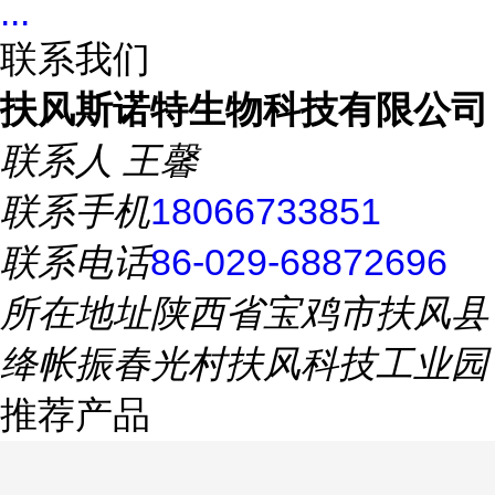
...
联系我们
扶风斯诺特生物科技有限公司
联系人
王馨
联系手机
18066733851
联系电话
86-029-68872696
所在地址
陕西省宝鸡市扶风县
绛帐振春光村扶风科技工业园
推荐产品