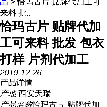
品
> 恰玛古片 贴牌代加工可
来料 批...
恰玛古片 贴牌代加
工可来料 批发 包衣
打样 片剂代加工
2019-12-26
产品详情
产地
西安天瑞
产品名称
恰玛古片 贴牌代加