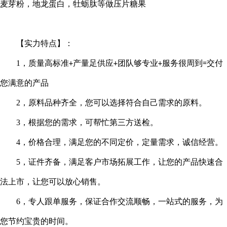
麦芽粉，地龙蛋白，牡蛎肽等做压片糖果
【实力特点】：
1
，质量高标准
产量足供应
团队够专业
服务很周到
交付
+
+
+
=
您满意的产品
2
，原料品种齐全，您可以选择符合自己需求的原料。
3
，根据您的需求，可帮忙第三方送检。
4
，价格合理，满足您的不同定价，定量需求，诚信经营。
5
，证件齐备，满足客户市场拓展工作，让您的产品快速合
法上市，让您可以放心销售。
6
，专人跟单服务，保证合作交流顺畅，一站式的服务，为
您节约宝贵的时间。