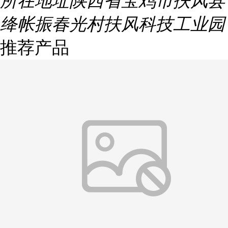
所在地址
陕西省宝鸡市扶风县
绛帐振春光村扶风科技工业园
推荐产品