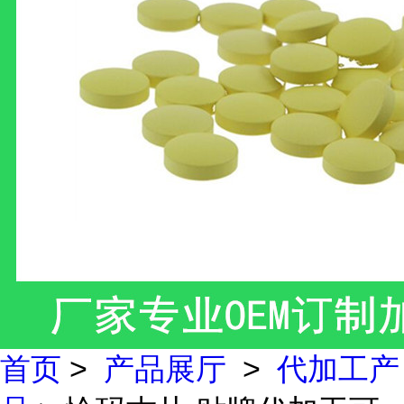
首页
>
产品展厅
>
代加工产