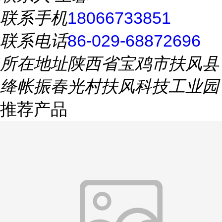
联系手机
18066733851
联系电话
86-029-68872696
所在地址
陕西省宝鸡市扶风县
绛帐振春光村扶风科技工业园
推荐产品