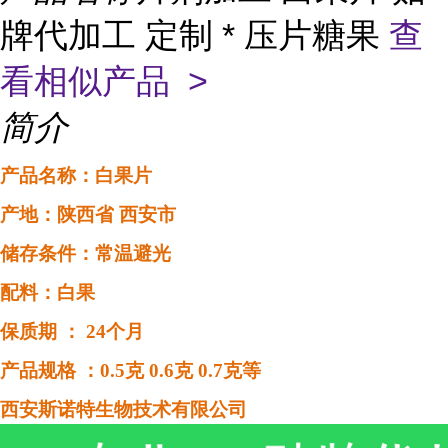
牌代加工 定制 * 压片糖果
查
看相似产品 >
简介
产品名称：
白果片
产地：
陕西省
西安市
储存条件：常温避光
配料：
白果
保质期
：
24个月
产品规格
：
0.5克 0.6克 0.7克等
西安斯诺特生物技术
有限公司