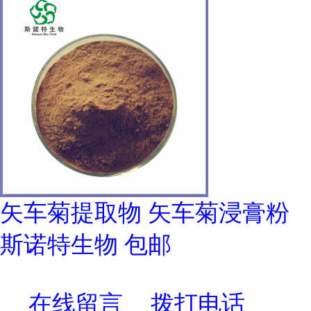
矢车菊提取物 矢车菊浸膏粉
斯诺特生物 包邮
在线留言
拨打电话