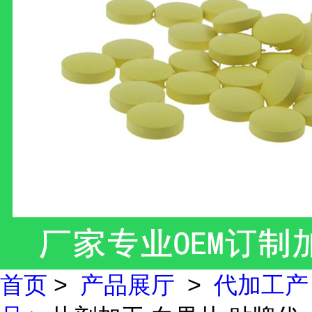
首页
>
产品展厅
>
代加工产