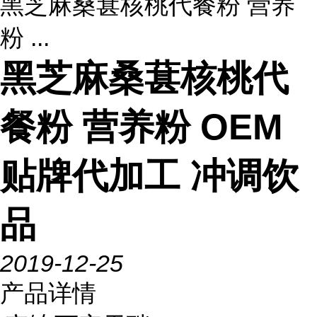
黑芝麻桑葚核桃代餐粉 营养
粉 ...
黑芝麻桑葚核桃代
餐粉 营养粉 OEM
贴牌代加工 冲调饮
品
2019-12-25
产品详情