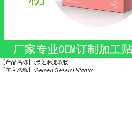
【产品名称】:黑芝麻提取物
【英文名称】:
Semen Sesami Nigrum
【提取来源】：成熟种子
【有效成分】：芝麻素
【产品规格】：10:1
【产品性状】：棕黄色粉末
【原料产地】：全国各地多有栽培。
【用途】：（固体饮料，保健酒，压片糖果，化妆品
等）。