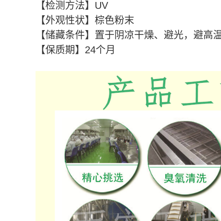
【检测方法】UV
【外观性状】棕色粉末
【储藏条件】置于阴凉干燥、避光，避高
【保质期】24个月