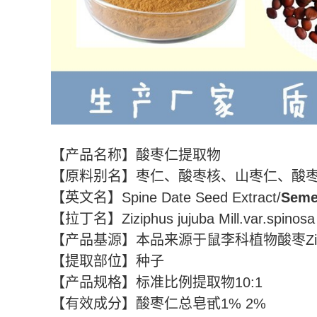
【产品名称】酸枣仁提取物
【原料别名】枣仁、酸枣核、山枣仁、酸
【英文名】Spine Date Seed Extract/
Semen
【拉丁名】Ziziphus jujuba Mill.var.spinosa
【产品基源】本品来源于鼠李科植物酸枣Ziziphus j
【提取部位】种子
【产品规格】标准比例提取物10:1
【有效成分】酸枣仁总皂甙1% 2%