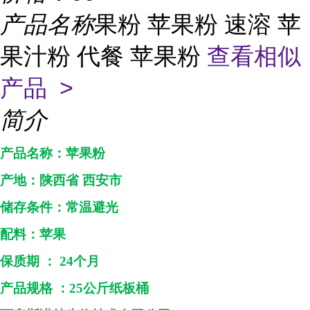
产品名称
果粉 苹果粉 速溶 苹
果汁粉 代餐 苹果粉
查看相似
产品 >
简介
产品名称：
苹果粉
产地：
陕西省
西安市
储存条件：常温避光
配料：
苹果
保质期
：
24个月
产品规格
：
25
公斤纸板桶