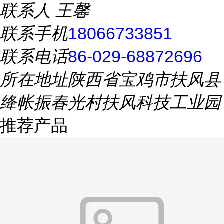
联系人
王馨
联系手机
18066733851
联系电话
86-029-68872696
所在地址
陕西省宝鸡市扶风县
绛帐振春光村扶风科技工业园
推荐产品