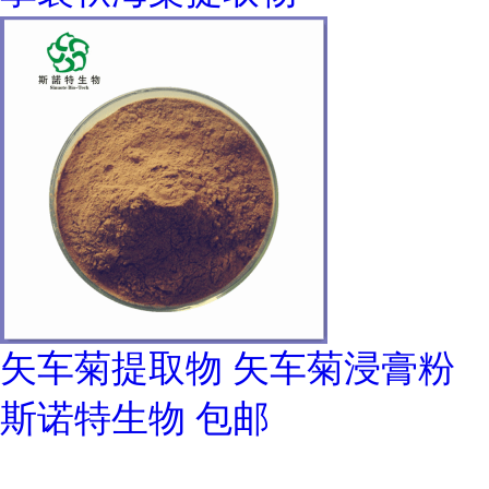
矢车菊提取物 矢车菊浸膏粉
斯诺特生物 包邮