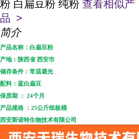
粉 白扁豆粉 纯粉
查看相似产
品 >
简介
产品名称：白扁豆
粉
产地：
陕西省
西安市
储存条件：常温避光
配料：
蓝白扁豆
保质期
：
24个月
产品规格
：
25公斤纸板桶
西安斯诺特生物技术
有限公司