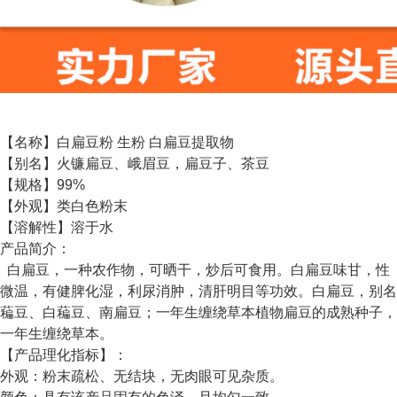
【名称】白扁豆粉 生粉 白扁豆提取物
【别名】火镰扁豆、峨眉豆，扁豆子、茶豆
【规格】99%
【外观】类白色粉末
【溶解性】溶于水
产品简介：
白扁豆，一种农作物，可晒干，炒后可食用。白扁豆味甘，性
微温，有健脾化湿，利尿消肿，清肝明目等功效。白扁豆，别名
藊豆、白藊豆、南扁豆；一年生缠绕草本植物扁豆的成熟种子，
一年生缠绕草本。
【产品理化指标】：
外观：粉末疏松、无结块，无肉眼可见杂质。