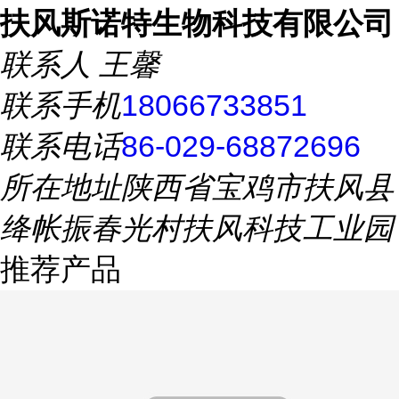
扶风斯诺特生物科技有限公司
联系人
王馨
联系手机
18066733851
联系电话
86-029-68872696
所在地址
陕西省宝鸡市扶风县
绛帐振春光村扶风科技工业园
推荐产品