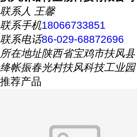
联系人
王馨
联系手机
18066733851
联系电话
86-029-68872696
所在地址
陕西省宝鸡市扶风县
绛帐振春光村扶风科技工业园
推荐产品