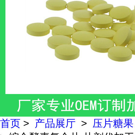
首页
>
产品展厅
>
压片糖果