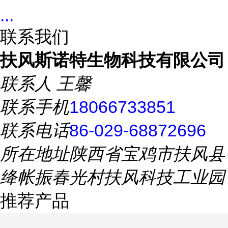
...
联系我们
扶风斯诺特生物科技有限公司
联系人
王馨
联系手机
18066733851
联系电话
86-029-68872696
所在地址
陕西省宝鸡市扶风县
绛帐振春光村扶风科技工业园
推荐产品