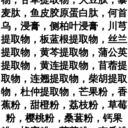
麦肽，鱼皮胶原蛋白肽，何首
乌，浸膏，侧柏叶浸膏，川芎
提取物，板蓝根提取物，丝兰
提取物，黄芩提取物，蒲公英
提取物，黄连提取物，苜蓿提
取物，连翘提取物，柴胡提取
物，杜仲提取物，芒果粉，香
蕉粉，甜橙粉，荔枝粉，草莓
粉，樱桃粉，桑葚粉，钙果