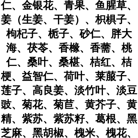
仁、金银花、青果、鱼腥草、
姜（生姜、干姜）、枳椇子、
枸杞子、栀子、砂仁、胖大
海、茯苓、香橼、香薷、桃
仁、桑叶、桑椹、桔红、桔
梗、益智仁、荷叶、莱菔子、
莲子、高良姜、淡竹叶、淡豆
豉、菊花、菊苣、黄芥子、黄
精、紫苏、紫苏籽、葛根、黑
芝麻、黑胡椒、槐米、槐花、