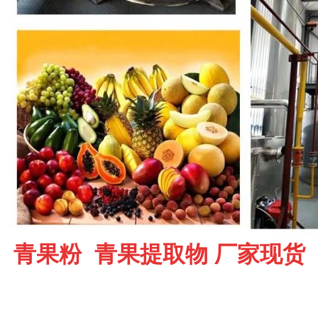
青果粉 青果提取物 厂家现货