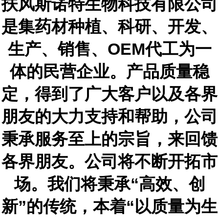
扶风斯诺特生物科技有限公司
是集
药材种植、
科研、开发、
生产、销售
、
OEM
代工
为一
体的民营企业。
产品质量稳
定，
得到了广大客户以及各界
朋友的大力支持和帮助，公司
秉承服务至上的宗旨，来回馈
各界朋友。公司将不断开拓市
场。我们将秉承
“高效、创
新”的传统，本着“以质量为生