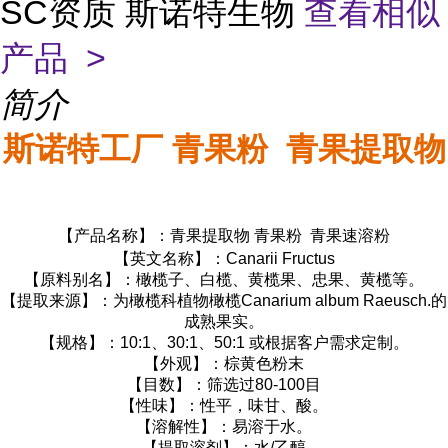
SC资质 斯诺特生物
查看相似
产品 >
简介
斯诺特工厂 青果粉 青果提取物
【产品名称】：青果提取物 青果粉 青果速溶粉
【英文名称】：Canarii Fructus
【原料别名】：橄榄子、白榄、黄榄果、忠果、黄榄等。
【提取来源】：为橄榄科植物橄榄Canarium album Raeusch.的
成熟果实。
【规格】：10:1、30:1、50:1 或根据客户需求定制。
【外观】：棕黄色粉末
【目数】：筛选过80-100目
【性味】：性平，味甘、酸。
【溶解性】：易溶于水。
【提取溶剂】：水/乙醇