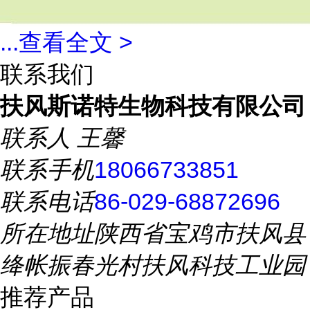
...
查看全文 >
联系我们
扶风斯诺特生物科技有限公司
联系人
王馨
联系手机
18066733851
联系电话
86-029-68872696
所在地址
陕西省宝鸡市扶风县
绛帐振春光村扶风科技工业园
推荐产品