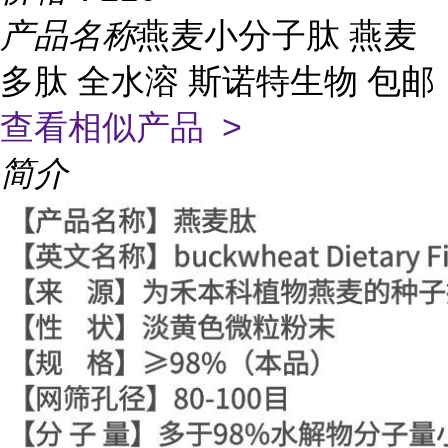
产品名称
燕麦小分子肽 燕麦
多肽 全水溶 斯诺特生物 包邮
查看相似产品 >
简介