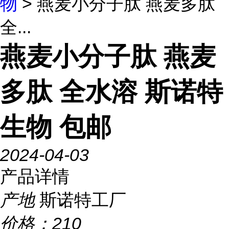
物
> 燕麦小分子肽 燕麦多肽
全...
燕麦小分子肽 燕麦
多肽 全水溶 斯诺特
生物 包邮
2024-04-03
产品详情
产地
斯诺特工厂
价格：
210